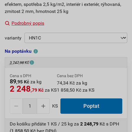
efektem, spotřeba 2,5 kg/m2, interiér i exteriér, rýhovaná,
zrnitost 2 mm, hmotnost 25 kg
Podrobný popis
varianty
Na poptávku
3 747,98 Kč
Cena s DPH
Cena bez DPH
89
,95 Kč
za kg
74,34 Kč za kg
2 248
,79 Kč
za KS
1 858,50 Kč za KS
KS
Poptat
Do košíku přidáte
1 KS / 25 kg
za
2 248,79
Kč
s DPH
(
1 858,50
Kč
bez DPH).