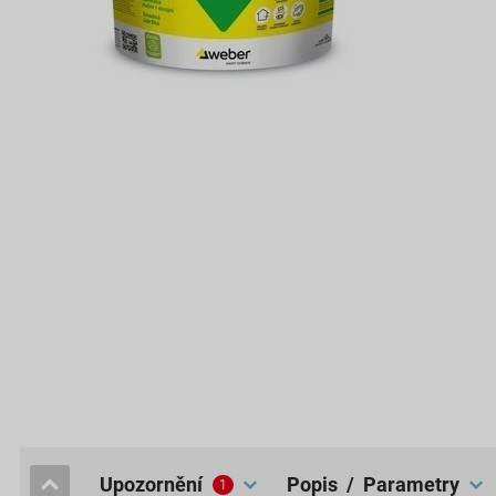
upozornění
popis / Parametry
1