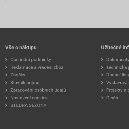
Vše o nákupu
Užitečné in
Obchodní podmínky
Dokument
Reklamace a vrácení zboží
Technická
Značky
Dodací list
Slovník pojmů
Vystavován
Zpracování osobních údajů
Projekty a 
Nastavení cookies
O nás
ŠTĚDRÁ SEZÓNA