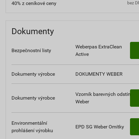
40% z ceníkové ceny
bez D
Dokumenty
Weberpas ExtraClean
Bezpečnostní listy
Active
Dokumenty výrobce
DOKUMENTY WEBER
Vzorník barevných odstínů
Dokumenty výrobce
Weber
Environmentální
EPD SG Weber Omítky
prohlášení výrobku