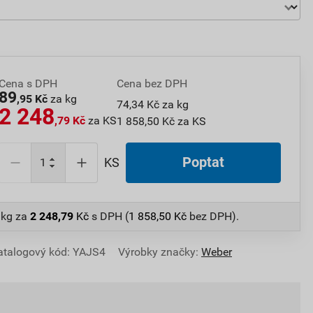
Cena s DPH
Cena bez DPH
89
,95 Kč
za kg
74,34 Kč za kg
2 248
,79 Kč
za KS
1 858,50 Kč za KS
Poptat
KS
 kg
za
2 248,79
Kč
s DPH (
1 858,50
Kč
bez DPH).
atalogový kód: YAJS4
Výrobky značky:
Weber