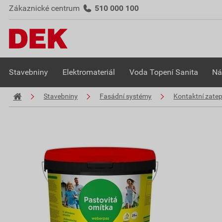
Zákaznické centrum
510 000 100
Stavebniny
Elektromateriál
Voda Topení Sanita
Ná
Stavebniny
Fasádní systémy
Kontaktní zate