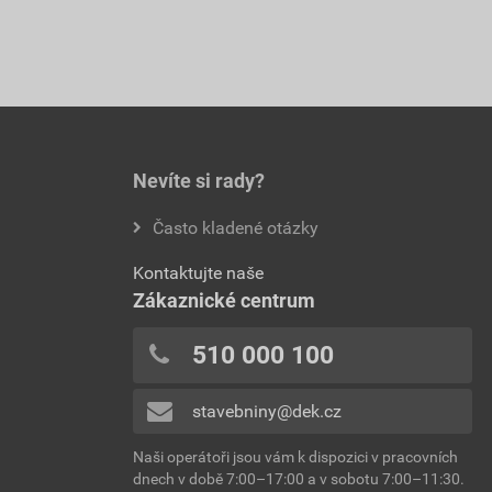
Nevíte si rady?
Často kladené otázky
Kontaktujte naše
Zákaznické centrum
510 000 100
stavebniny@dek.cz
Naši operátoři jsou vám k dispozici v pracovních
dnech v době 7:00–17:00 a v sobotu 7:00–11:30.