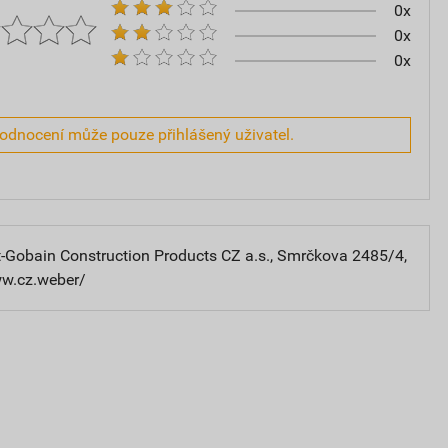
0x
0x
0x
hodnocení může pouze přihlášený uživatel.
-Gobain Construction Products CZ a.s., Smrčkova 2485/4,
ww.cz.weber/