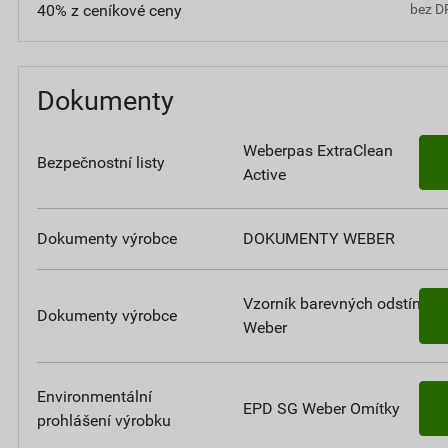
40% z ceníkové ceny
bez D
Dokumenty
Weberpas ExtraClean
Bezpečnostní listy
Active
Dokumenty výrobce
DOKUMENTY WEBER
Vzorník barevných odstínů
Dokumenty výrobce
Weber
Environmentální
EPD SG Weber Omítky
prohlášení výrobku