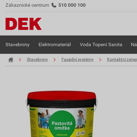
Zákaznické centrum
510 000 100
Stavebniny
Elektromateriál
Voda Topení Sanita
Ná
Stavebniny
Fasádní systémy
Kontaktní zate