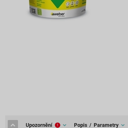
upozornění
popis / Parametry
1