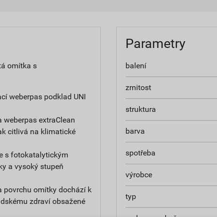
Parametry
tá omítka s
balení
zrnitost
ací weberpas podklad UNI
struktura
a weberpas extraClean
barva
ak citlivá na klimatické
spotřeba
e s fotokatalytickým
ky a vysoký stupeň
výrobce
na povrchu omítky dochází k
typ
 lidskému zdraví obsažené