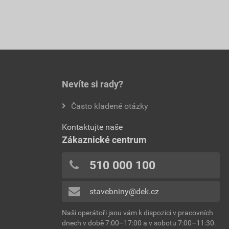
Nevíte si rady?
Často kladené otázky
Kontaktujte naše
Zákaznické centrum
510 000 100
stavebniny@dek.cz
Naši operátoři jsou vám k dispozici v pracovních
dnech v době 7:00–17:00 a v sobotu 7:00–11:30.