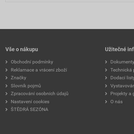
Vše o nákupu
Užitečné in
Obchodní podmínky
Dokument
Reklamace a vrácení zboží
Technická
Značky
Dodací list
Slovník pojmů
Vystavován
Zpracování osobních údajů
Projekty a 
Nastavení cookies
O nás
ŠTĚDRÁ SEZÓNA