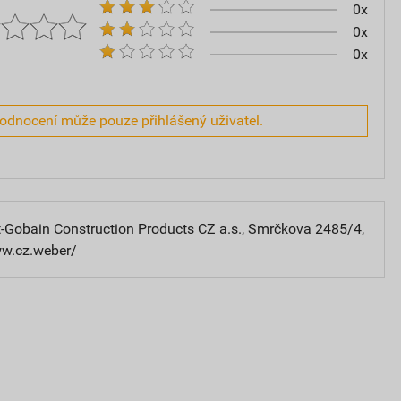
0x
0x
0x
hodnocení může pouze přihlášený uživatel.
-Gobain Construction Products CZ a.s., Smrčkova 2485/4,
ww.cz.weber/