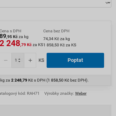
Cena s DPH
Cena bez DPH
89
,95 Kč
za kg
74,34 Kč za kg
2 248
,79 Kč
za KS
1 858,50 Kč za KS
Poptat
KS
 kg
za
2 248,79
Kč
s DPH (
1 858,50
Kč
bez DPH).
atalogový kód: RAH71
Výrobky značky:
Weber