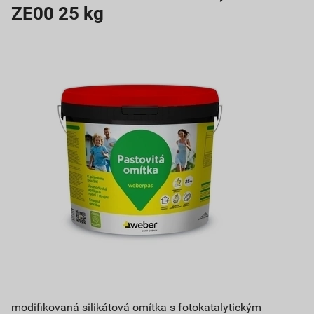
ZE00 25 kg
modifikovaná silikátová omítka s fotokatalytickým