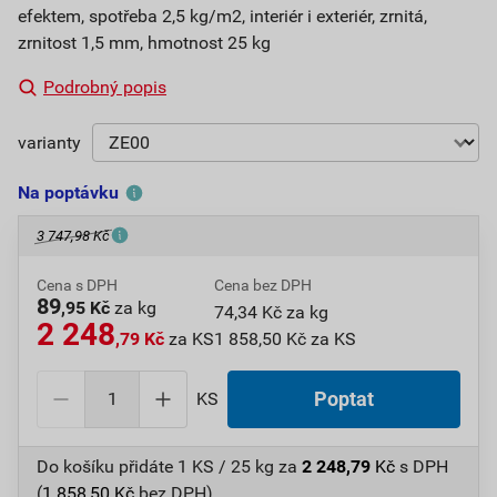
efektem, spotřeba 2,5 kg/m2, interiér i exteriér, zrnitá,
zrnitost 1,5 mm, hmotnost 25 kg
Podrobný popis
varianty
Na poptávku
3 747,98 Kč
Cena s DPH
Cena bez DPH
89
,95 Kč
za kg
74,34 Kč za kg
2 248
,79 Kč
za KS
1 858,50 Kč za KS
KS
Poptat
Do košíku přidáte
1 KS / 25 kg
za
2 248,79
Kč
s DPH
(
1 858,50
Kč
bez DPH).