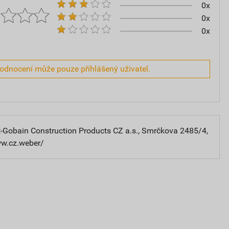
0x
0x
0x
hodnocení může pouze přihlášený uživatel.
-Gobain Construction Products CZ a.s., Smrčkova 2485/4,
ww.cz.weber/