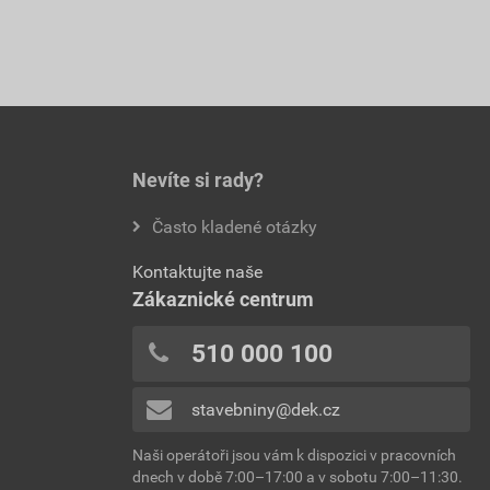
Nevíte si rady?
Často kladené otázky
Kontaktujte naše
Zákaznické centrum
510 000 100
stavebniny@dek.cz
Naši operátoři jsou vám k dispozici v pracovních
dnech v době 7:00–17:00 a v sobotu 7:00–11:30.