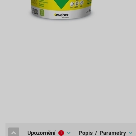
upozornění
popis / Parametry
1