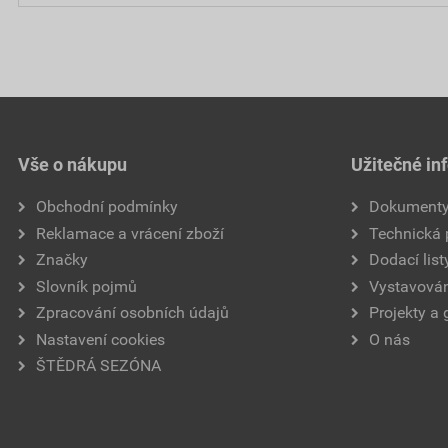
Vše o nákupu
Užitečné in
Obchodní podmínky
Dokument
Reklamace a vrácení zboží
Technická
Značky
Dodací list
Slovník pojmů
Vystavován
Zpracování osobních údajů
Projekty a 
Nastavení cookies
O nás
ŠTĚDRÁ SEZÓNA