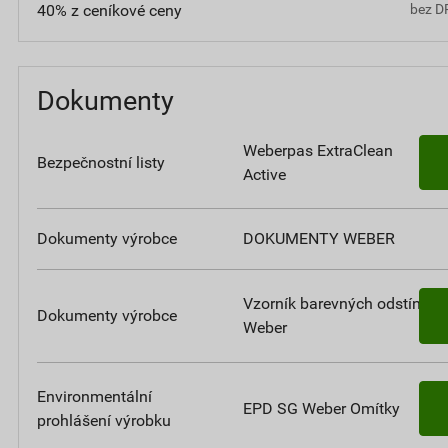
40% z ceníkové ceny
bez D
Dokumenty
Weberpas ExtraClean
Bezpečnostní listy
Active
Dokumenty výrobce
DOKUMENTY WEBER
Vzorník barevných odstínů
Dokumenty výrobce
Weber
Environmentální
EPD SG Weber Omítky
prohlášení výrobku