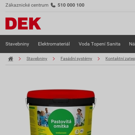
Zákaznické centrum
510 000 100
Stavebniny
Elektromateriál
Voda Topení Sanita
Ná
Stavebniny
Fasádní systémy
Kontaktní zate