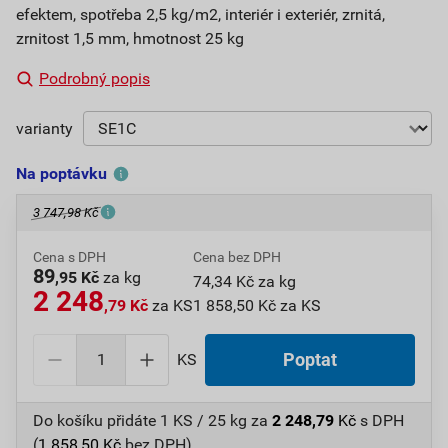
efektem, spotřeba 2,5 kg/m2, interiér i exteriér, zrnitá,
zrnitost 1,5 mm, hmotnost 25 kg
Podrobný popis
varianty
Na poptávku
3 747,98 Kč
Cena s DPH
Cena bez DPH
89
,95 Kč
za kg
74,34 Kč za kg
2 248
,79 Kč
za KS
1 858,50 Kč za KS
KS
Poptat
Do košíku přidáte
1 KS / 25 kg
za
2 248,79
Kč
s DPH
(
1 858,50
Kč
bez DPH).