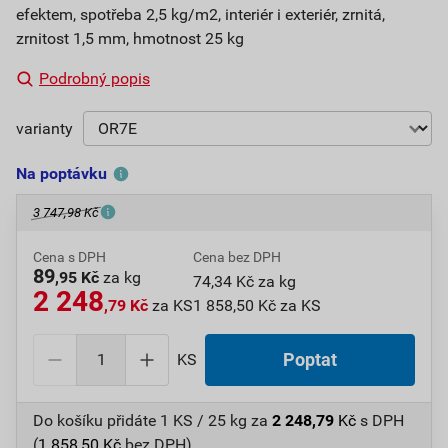
efektem, spotřeba 2,5 kg/m2, interiér i exteriér, zrnitá,
zrnitost 1,5 mm, hmotnost 25 kg
Podrobný popis
varianty
Na poptávku
3 747,98 Kč
Cena s DPH
Cena bez DPH
89
,95 Kč
za kg
74,34 Kč za kg
2 248
,79 Kč
za KS
1 858,50 Kč za KS
KS
Poptat
Do košíku přidáte
1 KS / 25 kg
za
2 248,79
Kč
s DPH
(
1 858,50
Kč
bez DPH).