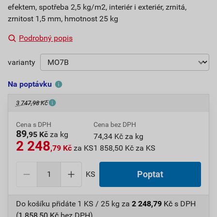
efektem, spotřeba 2,5 kg/m2, interiér i exteriér, zrnitá,
zrnitost 1,5 mm, hmotnost 25 kg
Podrobný popis
varianty
Na poptávku
3 747,98 Kč
Cena s DPH
Cena bez DPH
89
,95 Kč
za kg
74,34 Kč za kg
2 248
,79 Kč
za KS
1 858,50 Kč za KS
KS
Poptat
Do košíku přidáte
1 KS / 25 kg
za
2 248,79
Kč
s DPH
(
1 858,50
Kč
bez DPH).