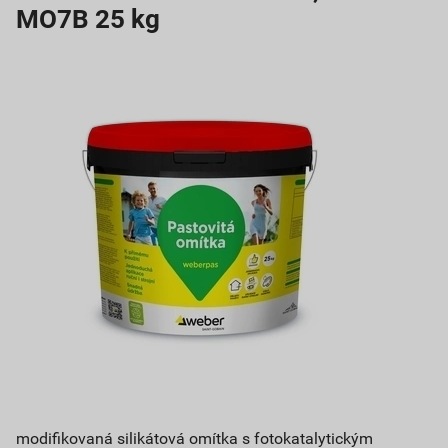
MO7B 25 kg
modifikovaná silikátová omítka s fotokatalytickým