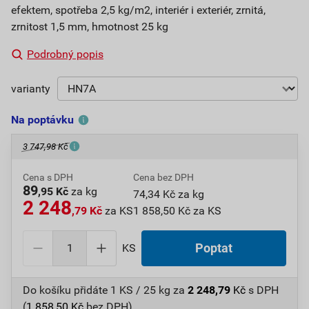
efektem, spotřeba 2,5 kg/m2, interiér i exteriér, zrnitá,
zrnitost 1,5 mm, hmotnost 25 kg
Podrobný popis
varianty
Na poptávku
3 747,98 Kč
Cena s DPH
Cena bez DPH
89
,95 Kč
za kg
74,34 Kč za kg
2 248
,79 Kč
za KS
1 858,50 Kč za KS
KS
Poptat
Do košíku přidáte
1 KS / 25 kg
za
2 248,79
Kč
s DPH
(
1 858,50
Kč
bez DPH).