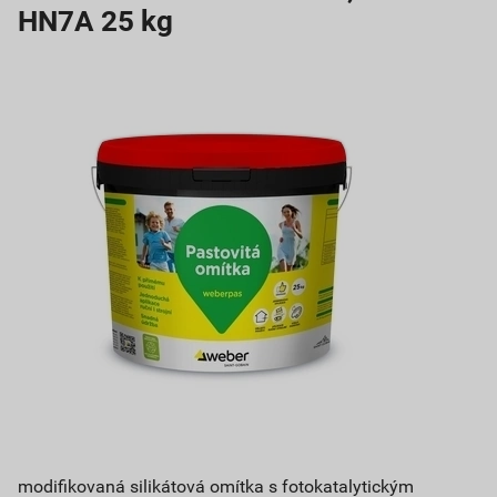
HN7A 25 kg
modifikovaná silikátová omítka s fotokatalytickým