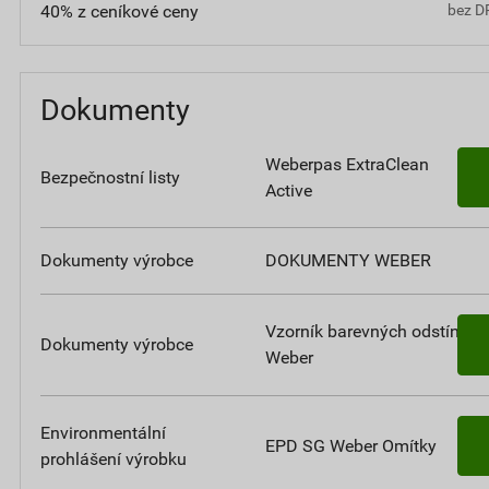
40% z ceníkové ceny
bez D
Dokumenty
Weberpas ExtraClean
Bezpečnostní listy
Active
Dokumenty výrobce
DOKUMENTY WEBER
Vzorník barevných odstínů
Dokumenty výrobce
Weber
Environmentální
EPD SG Weber Omítky
prohlášení výrobku