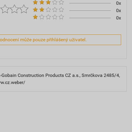
0x
0x
0x
hodnocení může pouze přihlášený uživatel.
-Gobain Construction Products CZ a.s., Smrčkova 2485/4,
ww.cz.weber/