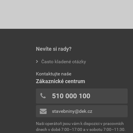
Nevíte si rady?
Často kladené otázky
Kontaktujte naše
Zákaznické centrum
510 000 100
stavebniny@dek.cz
Naši operátoři jsou vám k dispozici v pracovních
dnech v době 7:00–17:00 a v sobotu 7:00–11:30.