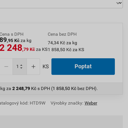
Cena s DPH
Cena bez DPH
89
,95 Kč
za kg
74,34 Kč za kg
2 248
,79 Kč
za KS
1 858,50 Kč za KS
Poptat
KS
 kg
za
2 248,79
Kč
s DPH (
1 858,50
Kč
bez DPH).
atalogový kód: HTD9W
Výrobky značky:
Weber