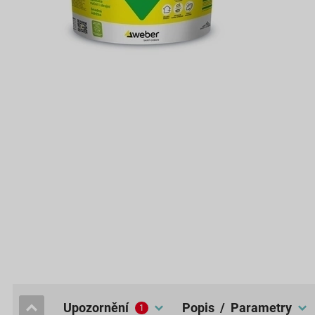
upozornění
popis / Parametry
1