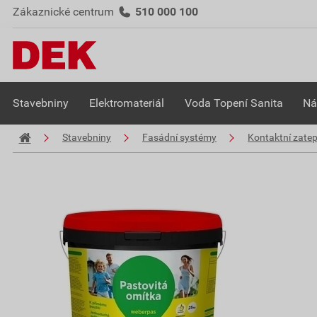
Zákaznické centrum
510 000 100
Stavebniny
Elektromateriál
Voda Topení Sanita
Ná
Stavebniny
Fasádní systémy
Kontaktní zate