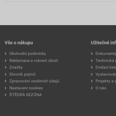
Vše o nákupu
Užitečné in
Obchodní podmínky
Dokument
Reklamace a vrácení zboží
Technická
Značky
Dodací list
Slovník pojmů
Vystavován
Zpracování osobních údajů
Projekty a 
Nastavení cookies
O nás
ŠTĚDRÁ SEZÓNA