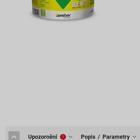
upozornění
popis / Parametry
1