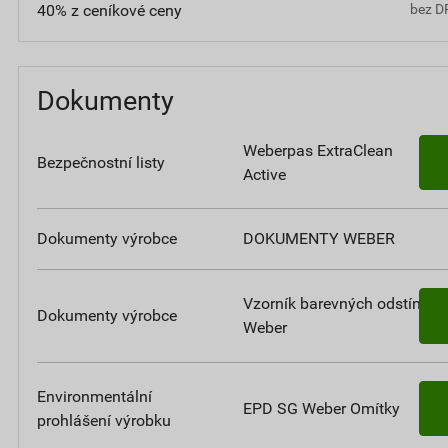
40% z ceníkové ceny
bez D
Dokumenty
Weberpas ExtraClean
Bezpečnostní listy
Active
Dokumenty výrobce
DOKUMENTY WEBER
Vzorník barevných odstínů
Dokumenty výrobce
Weber
Environmentální
EPD SG Weber Omítky
prohlášení výrobku