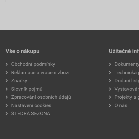
Vše o nákupu
Užitečné in
Obchodní podmínky
Dokument
Reklamace a vrácení zboží
Technická
Značky
Dodací list
Slovník pojmů
Vystavován
Zpracování osobních údajů
Projekty a 
Nastavení cookies
O nás
ŠTĚDRÁ SEZÓNA