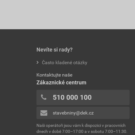
Nevíte si rady?
Často kladené otázky
Kontaktujte naše
Zákaznické centrum
510 000 100
stavebniny@dek.cz
Naši operátoři jsou vám k dispozici v pracovních
dnech v době 7:00–17:00 a v sobotu 7:00–11:30.