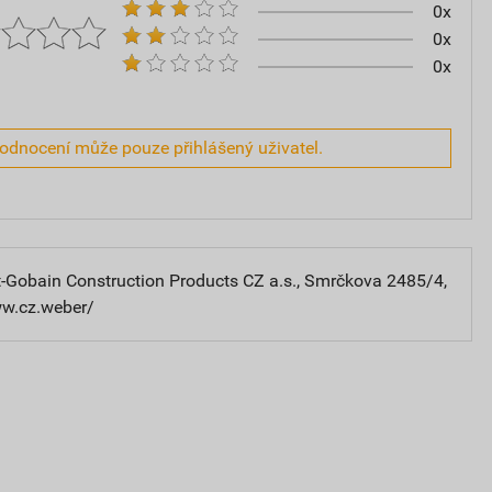
0x
0x
0x
hodnocení může pouze přihlášený uživatel.
-Gobain Construction Products CZ a.s., Smrčkova 2485/4,
ww.cz.weber/