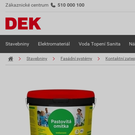
Zákaznické centrum
510 000 100
Stavebniny
Elektromateriál
Voda Topení Sanita
Ná
Stavebniny
Fasádní systémy
Kontaktní zate