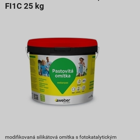
FI1C 25 kg
modifikovaná silikátová omítka s fotokatalytickým