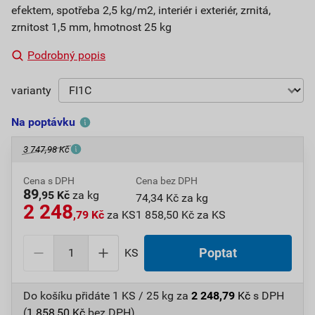
efektem, spotřeba 2,5 kg/m2, interiér i exteriér, zrnitá,
zrnitost 1,5 mm, hmotnost 25 kg
Podrobný popis
varianty
Na poptávku
3 747,98 Kč
Cena s DPH
Cena bez DPH
89
,95 Kč
za kg
74,34 Kč za kg
2 248
,79 Kč
za KS
1 858,50 Kč za KS
KS
Poptat
Do košíku přidáte
1 KS / 25 kg
za
2 248,79
Kč
s DPH
(
1 858,50
Kč
bez DPH).