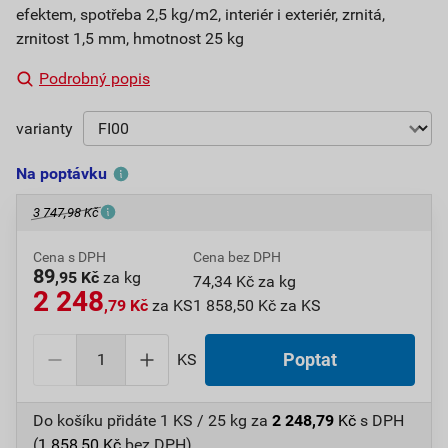
efektem, spotřeba 2,5 kg/m2, interiér i exteriér, zrnitá,
zrnitost 1,5 mm, hmotnost 25 kg
Podrobný popis
varianty
Na poptávku
3 747,98 Kč
Cena s DPH
Cena bez DPH
89
,95 Kč
za kg
74,34 Kč za kg
2 248
,79 Kč
za KS
1 858,50 Kč za KS
KS
Poptat
Do košíku přidáte
1 KS / 25 kg
za
2 248,79
Kč
s DPH
(
1 858,50
Kč
bez DPH).