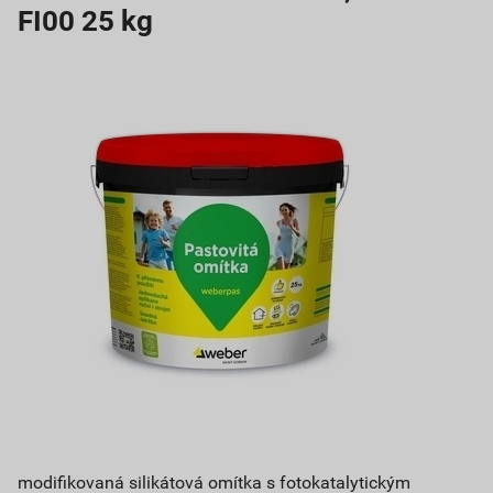
FI00 25 kg
modifikovaná silikátová omítka s fotokatalytickým