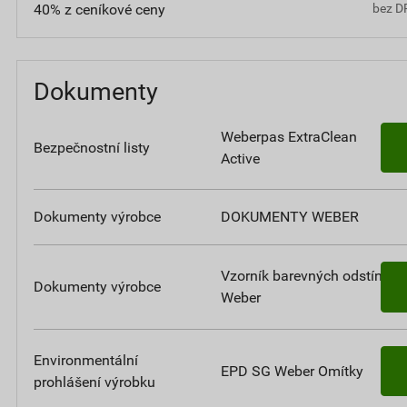
40% z ceníkové ceny
bez D
Dokumenty
Weberpas ExtraClean
Bezpečnostní listy
Active
Dokumenty výrobce
DOKUMENTY WEBER
Vzorník barevných odstínů
Dokumenty výrobce
Weber
Environmentální
EPD SG Weber Omítky
prohlášení výrobku