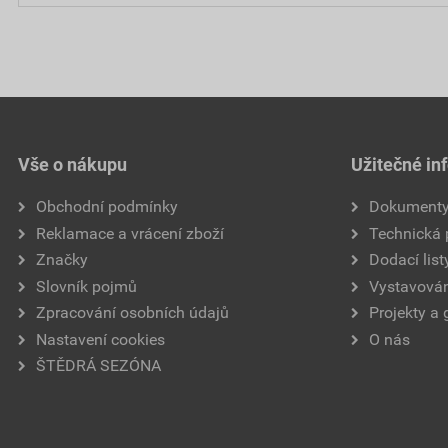
Vše o nákupu
Užitečné in
Obchodní podmínky
Dokument
Reklamace a vrácení zboží
Technická
Značky
Dodací list
Slovník pojmů
Vystavován
Zpracování osobních údajů
Projekty a 
Nastavení cookies
O nás
ŠTĚDRÁ SEZÓNA