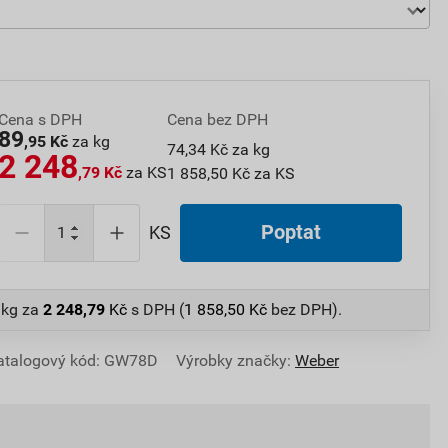
Cena s DPH
Cena bez DPH
89
,95 Kč
za kg
74,34 Kč za kg
2 248
,79 Kč
za KS
1 858,50 Kč za KS
Poptat
KS
 kg
za
2 248,79
Kč
s DPH (
1 858,50
Kč
bez DPH).
atalogový kód: GW78D
Výrobky značky:
Weber