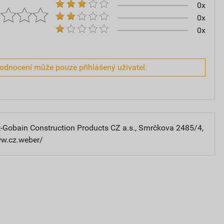
0x
0x
0x
hodnocení může pouze přihlášený uživatel.
-Gobain Construction Products CZ a.s., Smrčkova 2485/4,
ww.cz.weber/