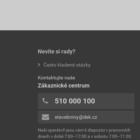
Nevíte si rady?
Často kladené otázky
Kontaktujte naše
Zákaznické centrum
510 000 100
stavebniny@dek.cz
Naši operátoři jsou vám k dispozici v pracovních
dnech v době 7:00–17:00 a v sobotu 7:00–11:30.