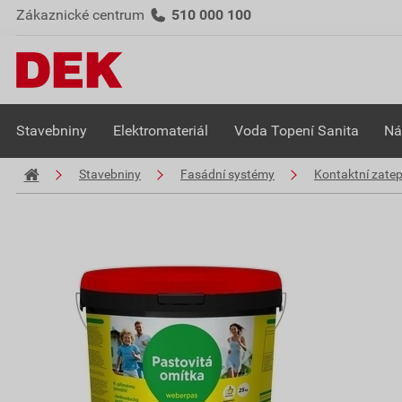
Zákaznické centrum
510 000 100
Stavebniny
Elektromateriál
Voda Topení Sanita
Ná
Stavebniny
Fasádní systémy
Kontaktní zate