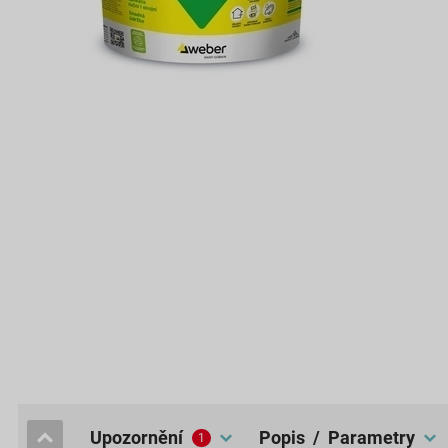
upozornění
popis / Parametry
1