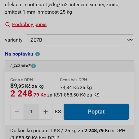
efektem, spotřeba 1,5 kg/m2, interiér i exteriér, zrnitá,
zrnitost 1 mm, hmotnost 25 kg
Podrobný popis
varianty
Na poptávku
3 747,98 Kč
Cena s DPH
Cena bez DPH
89
,95 Kč
za kg
74,34 Kč za kg
2 248
,79 Kč
za KS
1 858,50 Kč za KS
KS
Poptat
Do košíku přidáte
1 KS / 25 kg
za
2 248,79
Kč
s DPH
(
1 858,50
Kč
bez DPH).