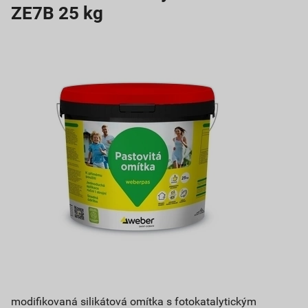
ZE7B 25 kg
modifikovaná silikátová omítka s fotokatalytickým