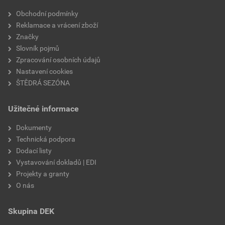
Velikost
3,83 MB
faktor difuzního odporu
20
Obchodní podmínky
Reklamace a vrácení zboží
materiálová báze
vápencové plnivo,
Značky
silikátové pojivo, směs
Slovník pojmů
výztužných vláken
Zpracování osobních údajů
Nastavení cookies
ŠTĚDRÁ SEZÓNA
Užitečné informace
Dokumenty
Technická podpora
Dodací listy
Vystavování dokladů | EDI
Projekty a granty
O nás
Skupina DEK