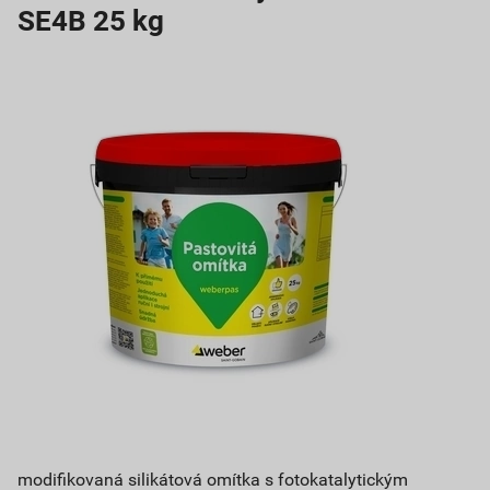
SE4B 25 kg
modifikovaná silikátová omítka s fotokatalytickým