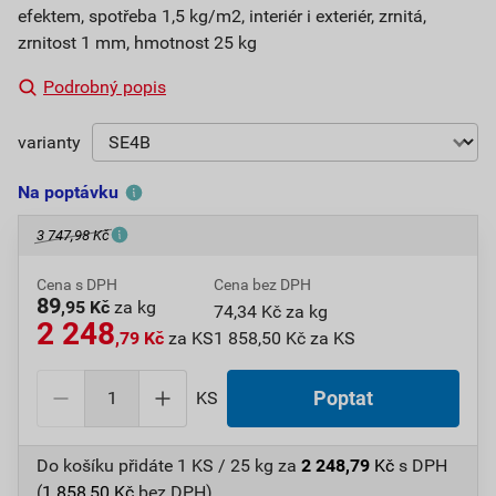
efektem, spotřeba 1,5 kg/m2, interiér i exteriér, zrnitá,
zrnitost 1 mm, hmotnost 25 kg
Podrobný popis
varianty
Na poptávku
3 747,98 Kč
Cena s DPH
Cena bez DPH
89
,95 Kč
za kg
74,34 Kč za kg
2 248
,79 Kč
za KS
1 858,50 Kč za KS
KS
Poptat
Do košíku přidáte
1 KS / 25 kg
za
2 248,79
Kč
s DPH
(
1 858,50
Kč
bez DPH).