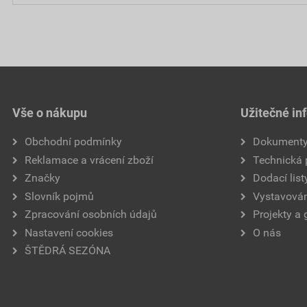
Vše o nákupu
Užitečné in
Obchodní podmínky
Dokument
Reklamace a vrácení zboží
Technická
Značky
Dodací list
Slovník pojmů
Vystavován
Zpracování osobních údajů
Projekty a 
Nastavení cookies
O nás
ŠTĚDRÁ SEZÓNA