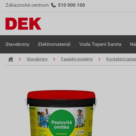
Zákaznické centrum
510 000 100
Stavebniny
Elektromateriál
Voda Topení Sanita
Ná
Stavebniny
Fasádní systémy
Kontaktní zate