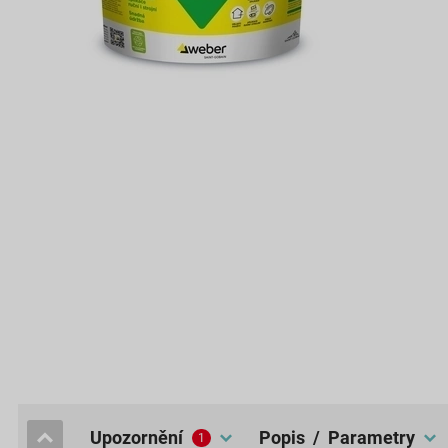
upozornění
popis / Parametry
1