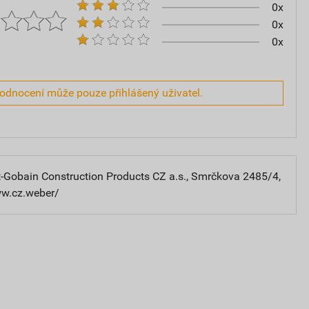
0x
0x
0x
hodnocení může pouze přihlášený uživatel.
-Gobain Construction Products CZ a.s., Smrčkova 2485/4,
ww.cz.weber/