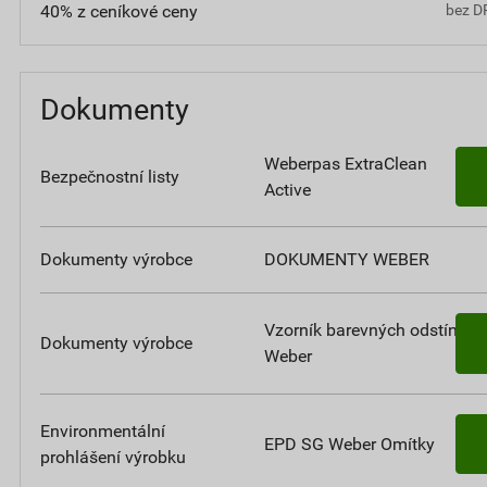
40% z ceníkové ceny
bez D
Dokumenty
Weberpas ExtraClean
Bezpečnostní listy
Active
Dokumenty výrobce
DOKUMENTY WEBER
Vzorník barevných odstínů
Dokumenty výrobce
Weber
Environmentální
EPD SG Weber Omítky
prohlášení výrobku