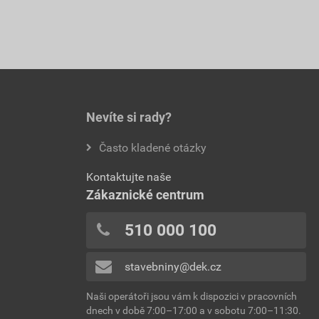
Nevíte si rady?
Často kladené otázky
Kontaktujte naše
Zákaznické centrum
510 000 100
stavebniny@dek.cz
Naši operátoři jsou vám k dispozici v pracovních
dnech v době 7:00–17:00 a v sobotu 7:00–11:30.