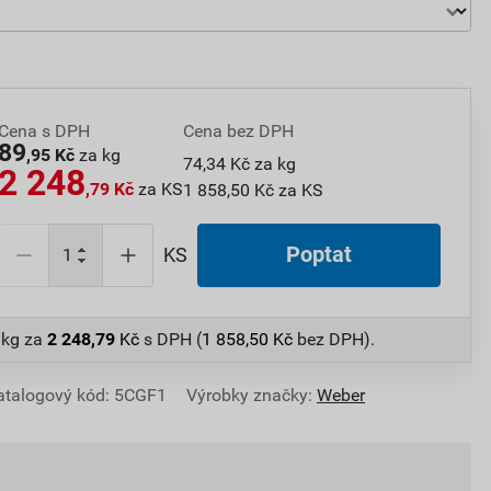
Cena s DPH
Cena bez DPH
89
,95 Kč
za kg
74,34 Kč za kg
2 248
,79 Kč
za KS
1 858,50 Kč za KS
Poptat
KS
 kg
za
2 248,79
Kč
s DPH (
1 858,50
Kč
bez DPH).
atalogový kód: 5CGF1
Výrobky značky:
Weber