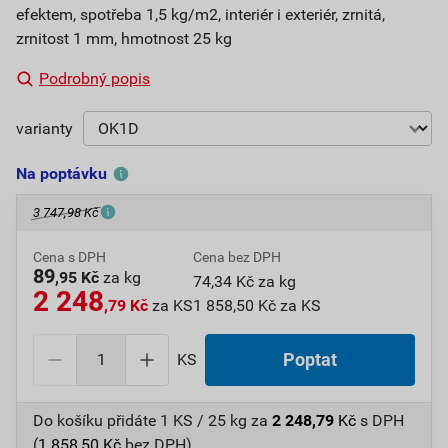
efektem, spotřeba 1,5 kg/m2, interiér i exteriér, zrnitá,
zrnitost 1 mm, hmotnost 25 kg
Podrobný popis
varianty
Na poptávku
3 747,98 Kč
Cena s DPH
Cena bez DPH
89
,95 Kč
za kg
74,34 Kč za kg
2 248
,79 Kč
za KS
1 858,50 Kč za KS
KS
Poptat
Do košíku přidáte
1 KS / 25 kg
za
2 248,79
Kč
s DPH
(
1 858,50
Kč
bez DPH).