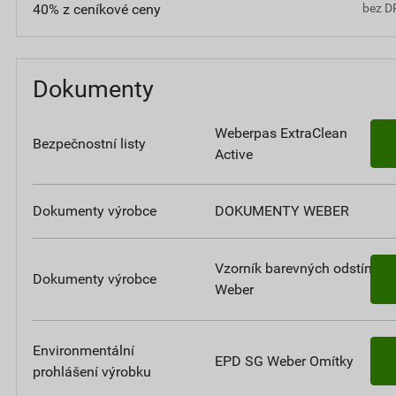
40% z ceníkové ceny
bez D
Dokumenty
Weberpas ExtraClean
Bezpečnostní listy
Active
Dokumenty výrobce
DOKUMENTY WEBER
Vzorník barevných odstínů
Dokumenty výrobce
Weber
Environmentální
EPD SG Weber Omítky
prohlášení výrobku