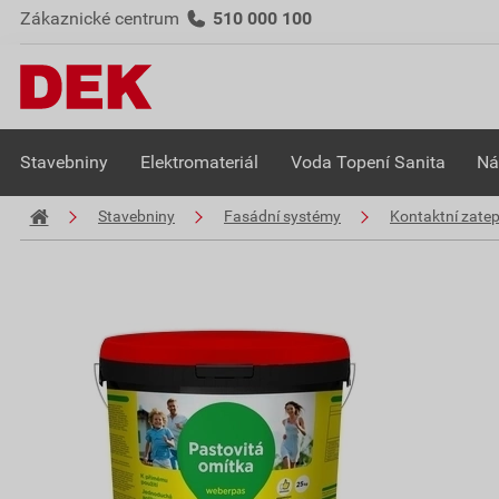
Zákaznické centrum
510 000 100
Stavebniny
Elektromateriál
Voda Topení Sanita
Ná
Stavebniny
Fasádní systémy
Kontaktní zate