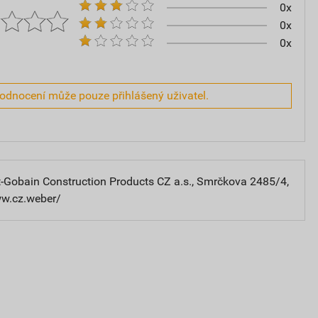
0x
0x
0x
hodnocení může pouze přihlášený uživatel.
-Gobain Construction Products CZ a.s., Smrčkova 2485/4,
ww.cz.weber/