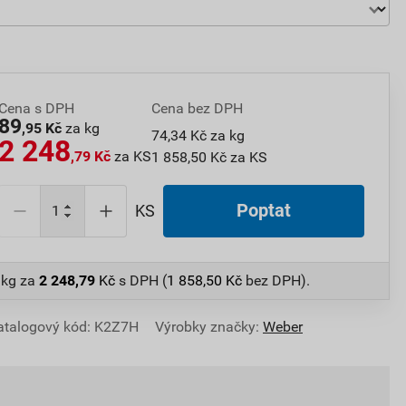
Cena s DPH
Cena bez DPH
89
,95 Kč
za kg
74,34 Kč za kg
2 248
,79 Kč
za KS
1 858,50 Kč za KS
Poptat
KS
 kg
za
2 248,79
Kč
s DPH (
1 858,50
Kč
bez DPH).
atalogový kód: K2Z7H
Výrobky značky:
Weber