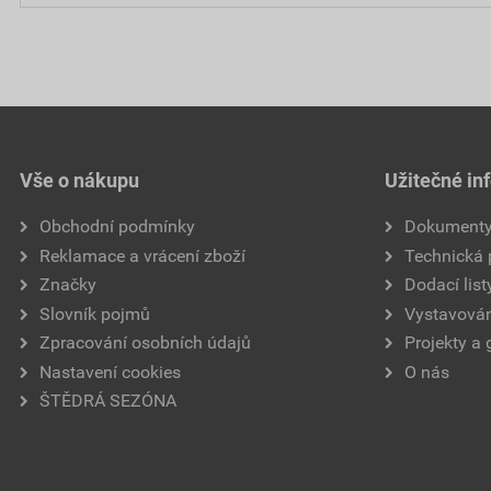
Vše o nákupu
Užitečné in
Obchodní podmínky
Dokument
Reklamace a vrácení zboží
Technická
Značky
Dodací list
Slovník pojmů
Vystavován
Zpracování osobních údajů
Projekty a 
Nastavení cookies
O nás
ŠTĚDRÁ SEZÓNA