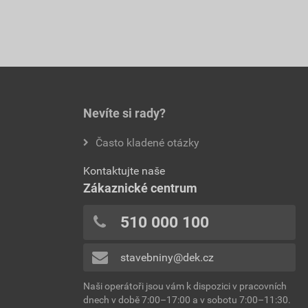
Nevíte si rady?
Často kladené otázky
Kontaktujte naše
Zákaznické centrum
510 000 100
stavebniny@dek.cz
Naši operátoři jsou vám k dispozici v pracovních
dnech v době 7:00–17:00 a v sobotu 7:00–11:30.