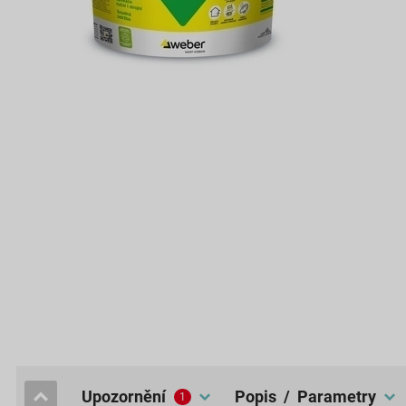
upozornění
popis / Parametry
1