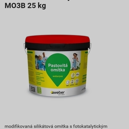
MO3B 25 kg
modifikovaná silikátová omítka s fotokatalytickým