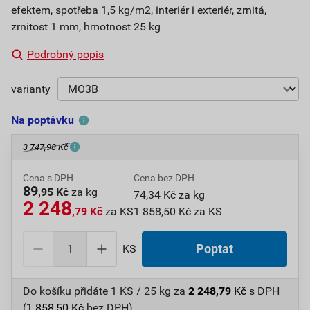
efektem, spotřeba 1,5 kg/m2, interiér i exteriér, zrnitá,
zrnitost 1 mm, hmotnost 25 kg
Podrobný popis
varianty
Na poptávku
3 747,98 Kč
Cena s DPH
Cena bez DPH
89
,95 Kč
za kg
74,34 Kč za kg
2 248
,79 Kč
za KS
1 858,50 Kč za KS
KS
Poptat
Do košíku přidáte
1 KS / 25 kg
za
2 248,79
Kč
s DPH
(
1 858,50
Kč
bez DPH).