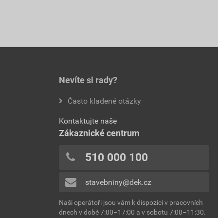
Nevíte si rady?
Často kladené otázky
Kontaktujte naše
Zákaznické centrum
510 000 100
stavebniny@dek.cz
Naši operátoři jsou vám k dispozici v pracovních
dnech v době 7:00–17:00 a v sobotu 7:00–11:30.