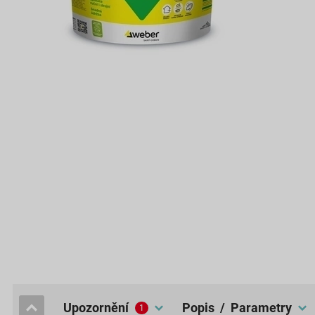
upozornění
popis / Parametry
1