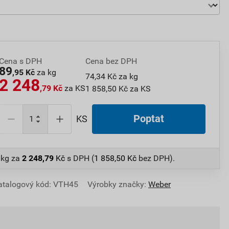
Cena s DPH
Cena bez DPH
89
,95 Kč
za kg
74,34 Kč za kg
2 248
,79 Kč
za KS
1 858,50 Kč za KS
Poptat
KS
 kg
za
2 248,79
Kč
s DPH (
1 858,50
Kč
bez DPH).
atalogový kód: VTH45
Výrobky značky:
Weber