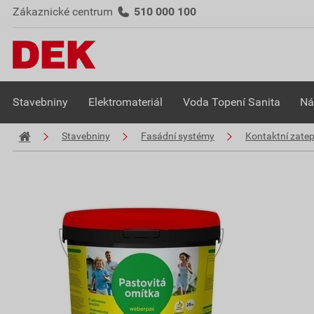
Zákaznické centrum
510 000 100
Stavebniny
Elektromateriál
Voda Topení Sanita
Ná
Stavebniny
Fasádní systémy
Kontaktní zate