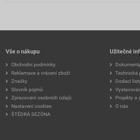
Vše o nákupu
Užitečné in
Obchodní podmínky
Dokument
Reklamace a vrácení zboží
Technická
Značky
Dodací list
Slovník pojmů
Vystavován
Zpracování osobních údajů
Projekty a 
Nastavení cookies
O nás
ŠTĚDRÁ SEZÓNA