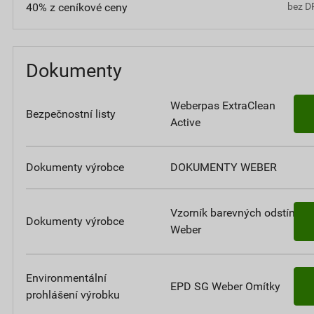
40% z ceníkové ceny
bez D
Dokumenty
Weberpas ExtraClean
Bezpečnostní listy
Active
Dokumenty výrobce
DOKUMENTY WEBER
Vzorník barevných odstínů
Dokumenty výrobce
Weber
Environmentální
EPD SG Weber Omítky
prohlášení výrobku