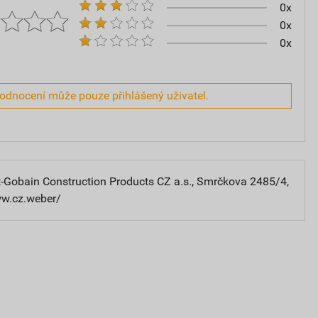
0x
0x
0x
hodnocení může pouze přihlášený uživatel.
-Gobain Construction Products CZ a.s., Smrčkova 2485/4,
ww.cz.weber/