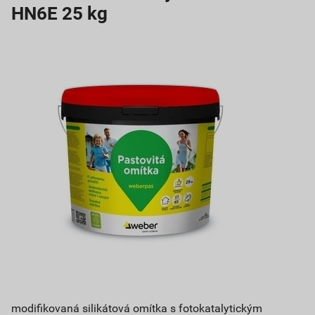
HN6E 25 kg
modifikovaná silikátová omítka s fotokatalytickým