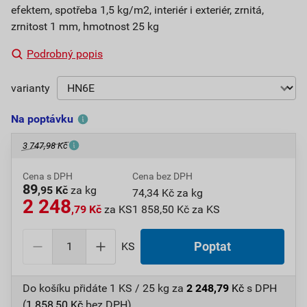
efektem, spotřeba 1,5 kg/m2, interiér i exteriér, zrnitá,
zrnitost 1 mm, hmotnost 25 kg
Podrobný popis
varianty
Na poptávku
3 747,98 Kč
Cena s DPH
Cena bez DPH
89
,95 Kč
za kg
74,34 Kč za kg
2 248
,79 Kč
za KS
1 858,50 Kč za KS
KS
Poptat
Do košíku přidáte
1 KS / 25 kg
za
2 248,79
Kč
s DPH
(
1 858,50
Kč
bez DPH).