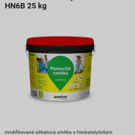
HN6B 25 kg
modifikovaná silikátová omítka s fotokatalytickým