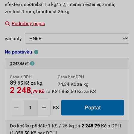
efektem, spotřeba 1,5 kg/m2, interiér i exteriér, zrnitá,
zrnitost 1 mm, hmotnost 25 kg
Podrobný popis
varianty
Na poptávku
3 747,98 Kč
Cena s DPH
Cena bez DPH
89
,95 Kč
za kg
74,34 Kč za kg
2 248
,79 Kč
za KS
1 858,50 Kč za KS
KS
Poptat
Do košíku přidáte
1 KS / 25 kg
za
2 248,79
Kč
s DPH
(
1 858,50
Kč
bez DPH).