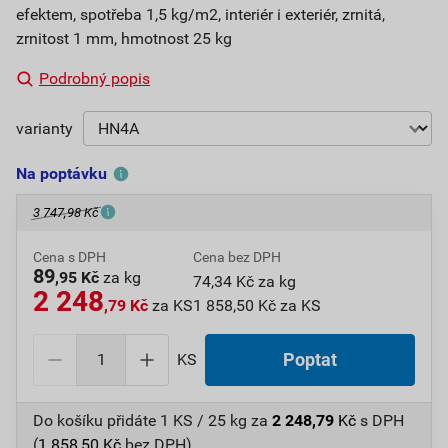
efektem, spotřeba 1,5 kg/m2, interiér i exteriér, zrnitá,
zrnitost 1 mm, hmotnost 25 kg
Podrobný popis
varianty
Na poptávku
3 747,98 Kč
Cena s DPH
Cena bez DPH
89
,95 Kč
za kg
74,34 Kč za kg
2 248
,79 Kč
za KS
1 858,50 Kč za KS
KS
Poptat
Do košíku přidáte
1 KS / 25 kg
za
2 248,79
Kč
s DPH
(
1 858,50
Kč
bez DPH).