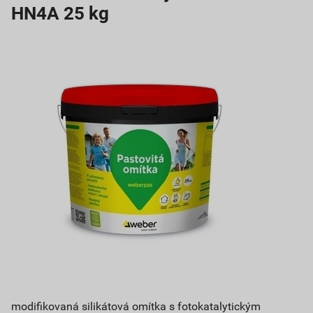
HN4A 25 kg
modifikovaná silikátová omítka s fotokatalytickým