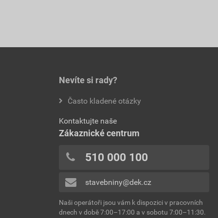
Nevíte si rady?
Často kladené otázky
Kontaktujte naše
Zákaznické centrum
510 000 100
stavebniny@dek.cz
Naši operátoři jsou vám k dispozici v pracovních
dnech v době 7:00–17:00 a v sobotu 7:00–11:30.