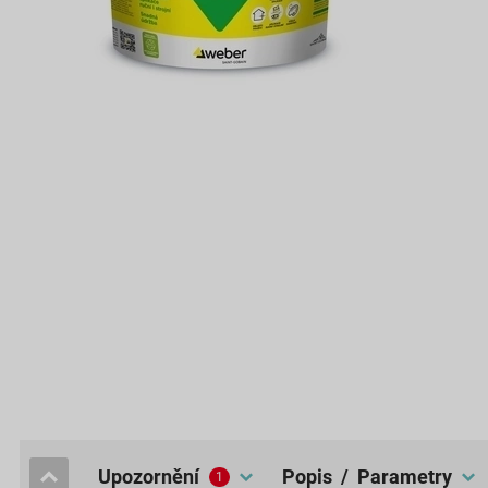
upozornění
popis / Parametry
1