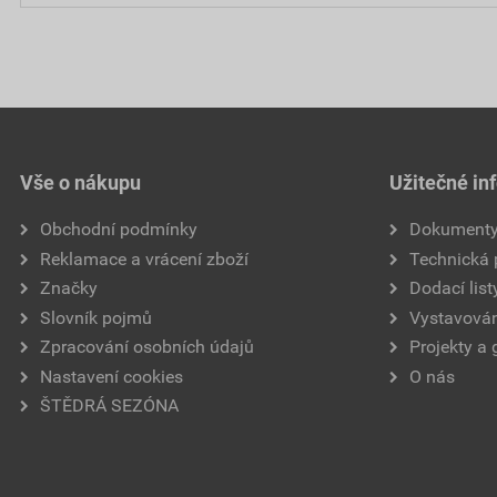
Vše o nákupu
Užitečné in
Obchodní podmínky
Dokument
Reklamace a vrácení zboží
Technická
Značky
Dodací list
Slovník pojmů
Vystavován
Zpracování osobních údajů
Projekty a 
Nastavení cookies
O nás
ŠTĚDRÁ SEZÓNA