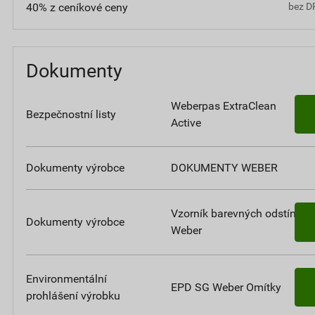
40% z ceníkové ceny
bez D
Dokumenty
Weberpas ExtraClean
Bezpečnostní listy
Active
Dokumenty výrobce
DOKUMENTY WEBER
Vzorník barevných odstínů
Dokumenty výrobce
Weber
Environmentální
EPD SG Weber Omítky
prohlášení výrobku