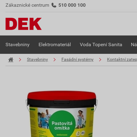
Zákaznické centrum
510 000 100
Stavebniny
Elektromateriál
Voda Topení Sanita
Ná
Stavebniny
Fasádní systémy
Kontaktní zate