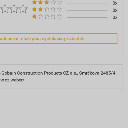
0x
0x
0x
hodnocení může pouze přihlášený uživatel.
-Gobain Construction Products CZ a.s., Smrčkova 2485/4,
ww.cz.weber/