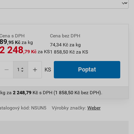
Cena s DPH
Cena bez DPH
89
,95 Kč
za kg
74,34 Kč za kg
2 248
,79 Kč
za KS
1 858,50 Kč za KS
Poptat
KS
 kg
za
2 248,79
Kč
s DPH (
1 858,50
Kč
bez DPH).
atalogový kód: NSUN5
Výrobky značky:
Weber