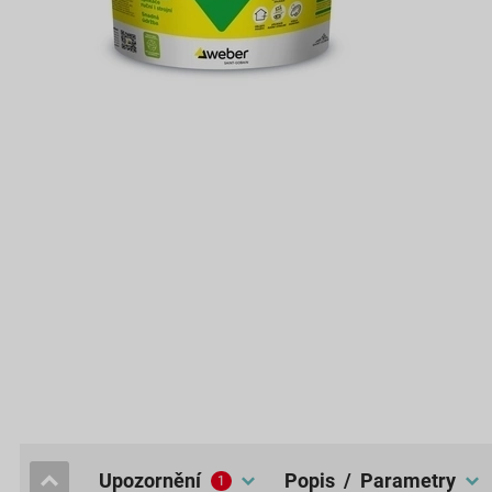
upozornění
popis / Parametry
1