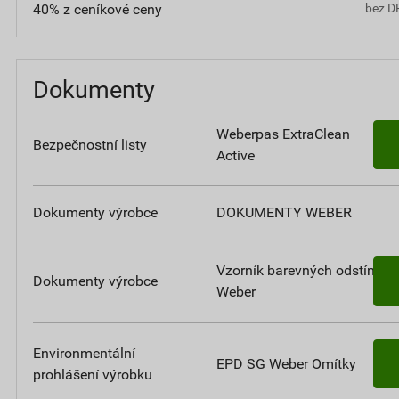
40% z ceníkové ceny
bez D
Dokumenty
Weberpas ExtraClean
Bezpečnostní listy
Active
Dokumenty výrobce
DOKUMENTY WEBER
Vzorník barevných odstínů
Dokumenty výrobce
Weber
Environmentální
EPD SG Weber Omítky
prohlášení výrobku