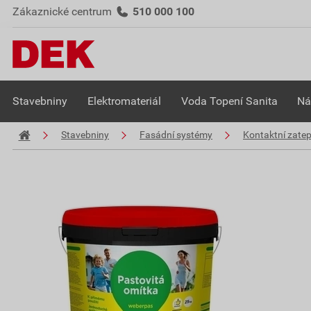
Zákaznické centrum
510 000 100
Stavebniny
Elektromateriál
Voda Topení Sanita
Ná
Stavebniny
Fasádní systémy
Kontaktní zate