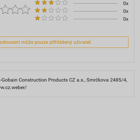
0x
0x
0x
hodnocení může pouze přihlášený uživatel.
-Gobain Construction Products CZ a.s., Smrčkova 2485/4,
ww.cz.weber/