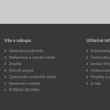
Vše o nákupu
Užitečné in
Obchodní podmínky
Dokument
Reklamace a vrácení zboží
Technická
Značky
Dodací list
Slovník pojmů
Vystavován
Zpracování osobních údajů
Projekty a 
Nastavení cookies
O nás
ŠTĚDRÁ SEZÓNA