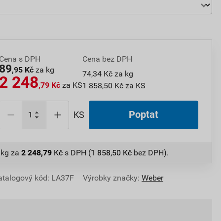
Cena s DPH
Cena bez DPH
89
,95 Kč
za kg
74,34 Kč za kg
2 248
,79 Kč
za KS
1 858,50 Kč za KS
Poptat
KS
 kg
za
2 248,79
Kč
s DPH (
1 858,50
Kč
bez DPH).
atalogový kód: LA37F
Výrobky značky:
Weber