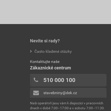
Nevíte si rady?
Často kladené otázky
Kontaktujte naše
Zákaznické centrum
510 000 100
stavebniny@dek.cz
Naši operátoři jsou vám k dispozici v pracovních
dnech v době 7:00–17:00 a v sobotu 7:00–11:30.