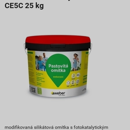
CE5C 25 kg
modifikovaná silikátová omítka s fotokatalytickým