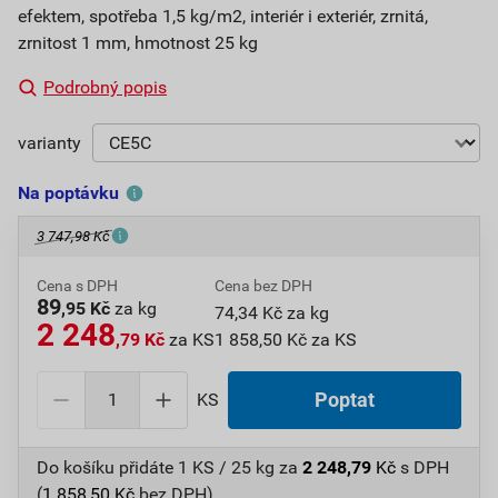
efektem, spotřeba 1,5 kg/m2, interiér i exteriér, zrnitá,
zrnitost 1 mm, hmotnost 25 kg
Podrobný popis
varianty
Na poptávku
3 747,98 Kč
Cena s DPH
Cena bez DPH
89
,95 Kč
za kg
74,34 Kč za kg
2 248
,79 Kč
za KS
1 858,50 Kč za KS
KS
Poptat
Do košíku přidáte
1 KS / 25 kg
za
2 248,79
Kč
s DPH
(
1 858,50
Kč
bez DPH).