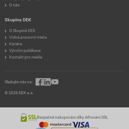
O nás
Skupina DEK
O Skupině DEK
Volná pracovní místa
Kariéra
Výroční publikace
Kontakt pro média
Sledujte nás na:
© 2026 DEK a.s.
Bezpečné nakupování díky šifrování SSL