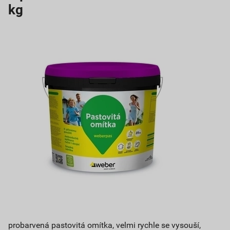
kg
probarvená pastovitá omítka, velmi rychle se vysouší,