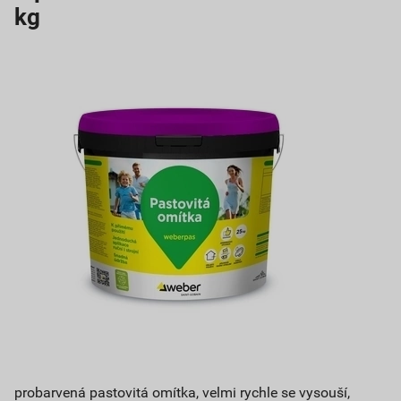
kg
probarvená pastovitá omítka, velmi rychle se vysouší,