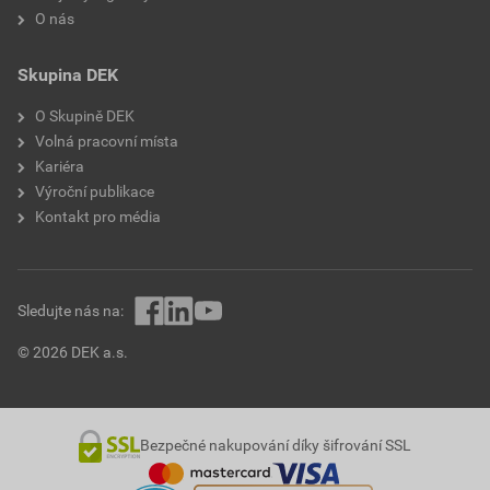
O nás
Skupina DEK
O Skupině DEK
Volná pracovní místa
Kariéra
Výroční publikace
Kontakt pro média
Sledujte nás na:
© 2026 DEK a.s.
Bezpečné nakupování díky šifrování SSL