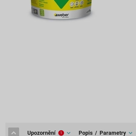
upozornění
popis / Parametry
1