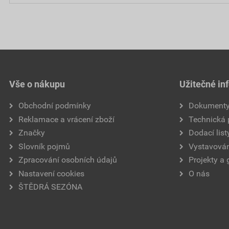
Vše o nákupu
Užitečné in
Obchodní podmínky
Dokument
Reklamace a vrácení zboží
Technická
Značky
Dodací list
Slovník pojmů
Vystavován
Zpracování osobních údajů
Projekty a 
Nastavení cookies
O nás
ŠTĚDRÁ SEZÓNA