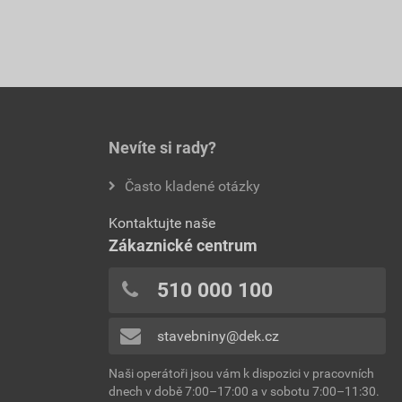
Nevíte si rady?
Často kladené otázky
Kontaktujte naše
Zákaznické centrum
510 000 100
stavebniny@dek.cz
Naši operátoři jsou vám k dispozici v pracovních
dnech v době 7:00–17:00 a v sobotu 7:00–11:30.