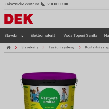
Zákaznické centrum
510 000 100
Stavebniny
Elektromateriál
Voda Topení Sanita
Ná
Stavebniny
Fasádní systémy
Kontaktní zate