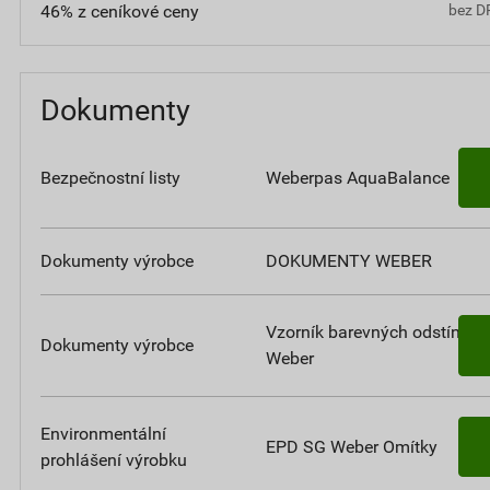
46% z ceníkové ceny
bez D
Dokumenty
Bezpečnostní listy
Weberpas AquaBalance
Dokumenty výrobce
DOKUMENTY WEBER
Vzorník barevných odstínů
Dokumenty výrobce
Weber
Environmentální
EPD SG Weber Omítky
prohlášení výrobku