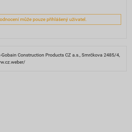
hodnocení může pouze přihlášený uživatel.
-Gobain Construction Products CZ a.s., Smrčkova 2485/4,
ww.cz.weber/