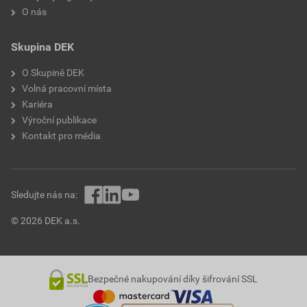
O nás
Skupina DEK
O Skupině DEK
Volná pracovní místa
Kariéra
Výroční publikace
Kontakt pro média
Sledujte nás na:
© 2026 DEK a.s.
Bezpečné nakupování díky šifrování SSL