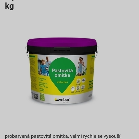
kg
probarvená pastovitá omítka, velmi rychle se vysouší,