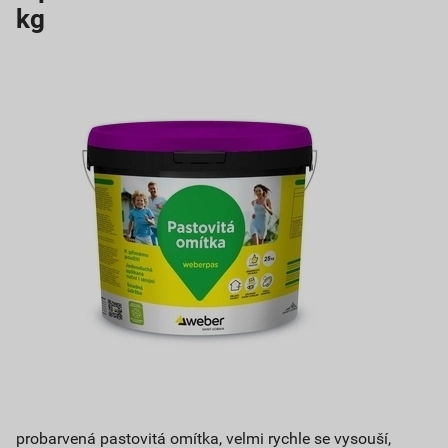
kg
probarvená pastovitá omítka, velmi rychle se vysouší,