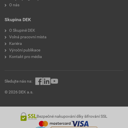
O nás
Skupina DEK
O Skupině DEK
Volná pracovní místa
Kariéra
Výroční publikace
Kontakt pro média
Sledujte nás na:
© 2026 DEK a.s.
Bezpečné nakupování díky šifrování SSL