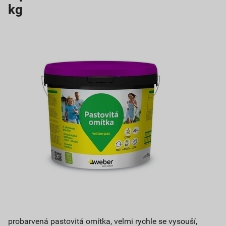
kg
probarvená pastovitá omítka, velmi rychle se vysouší,