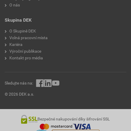
O nás
Skupina DEK
O Skupině DEK
Volná pracovní místa
Kariéra
Výroční publikace
Kontakt pro média
Sledujte nás na:
© 2026 DEK a.s.
Bezpečné nakupování díky šifrování SSL