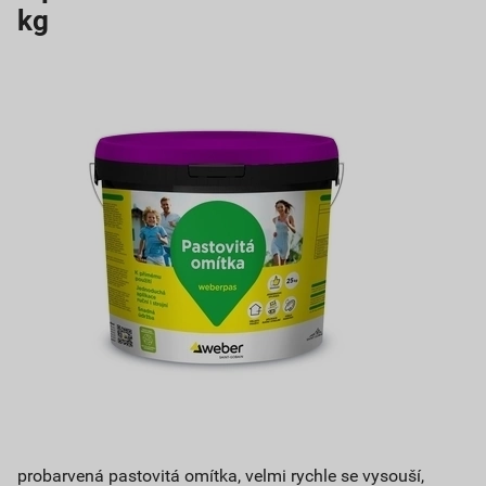
kg
probarvená pastovitá omítka, velmi rychle se vysouší,