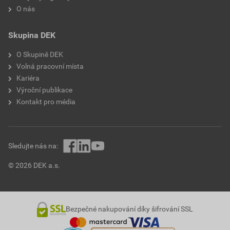
O nás
Skupina DEK
O Skupině DEK
Volná pracovní místa
Kariéra
Výroční publikace
Kontakt pro média
Sledujte nás na:
© 2026 DEK a.s.
Bezpečné nakupování díky šifrování SSL