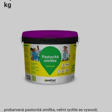
kg
probarvená pastovitá omítka, velmi rychle se vysouší,