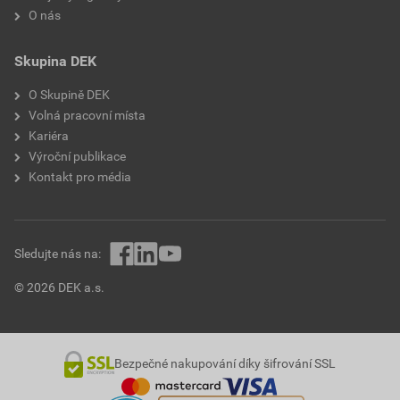
O nás
Skupina DEK
O Skupině DEK
Volná pracovní místa
Kariéra
Výroční publikace
Kontakt pro média
Sledujte nás na:
© 2026 DEK a.s.
Bezpečné nakupování díky šifrování SSL