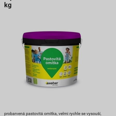
kg
probarvená pastovitá omítka, velmi rychle se vysouší,