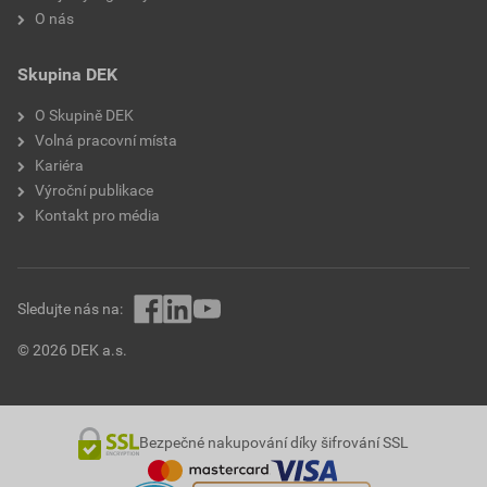
O nás
Skupina DEK
O Skupině DEK
Volná pracovní místa
Kariéra
Výroční publikace
Kontakt pro média
Sledujte nás na:
© 2026 DEK a.s.
Bezpečné nakupování díky šifrování SSL