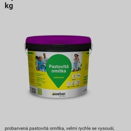
kg
probarvená pastovitá omítka, velmi rychle se vysouší,