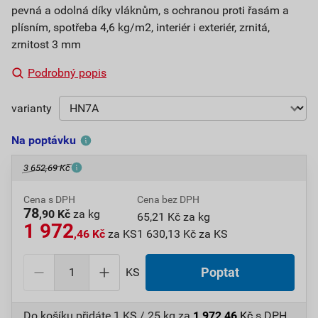
pevná a odolná díky vláknům, s ochranou proti řasám a
plísním, spotřeba 4,6 kg/m2, interiér i exteriér, zrnitá,
zrnitost 3 mm
Podrobný popis
varianty
Na poptávku
3 652,69 Kč
Cena s DPH
Cena bez DPH
78
,90 Kč
za kg
65,21 Kč za kg
1 972
,46 Kč
za KS
1 630,13 Kč za KS
KS
Poptat
Do košíku přidáte
1 KS / 25 kg
za
1 972,46
Kč
s DPH