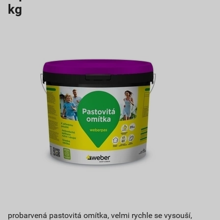
kg
probarvená pastovitá omítka, velmi rychle se vysouší,