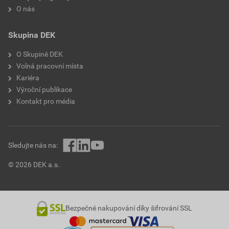
O nás
Skupina DEK
O Skupině DEK
Volná pracovní místa
Kariéra
Výroční publikace
Kontakt pro média
Sledujte nás na:
© 2026 DEK a.s.
Bezpečné nakupování díky šifrování SSL