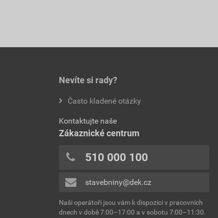
Nevíte si rady?
Často kladené otázky
Kontaktujte naše
Zákaznické centrum
510 000 100
stavebniny@dek.cz
Naši operátoři jsou vám k dispozici v pracovních
dnech v době 7:00–17:00 a v sobotu 7:00–11:30.