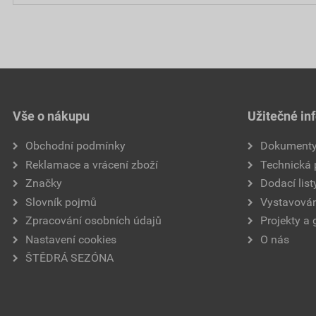
Vše o nákupu
Užitečné in
Obchodní podmínky
Dokument
Reklamace a vrácení zboží
Technická
Značky
Dodací list
Slovník pojmů
Vystavován
Zpracování osobních údajů
Projekty a 
Nastavení cookies
O nás
ŠTĚDRÁ SEZÓNA