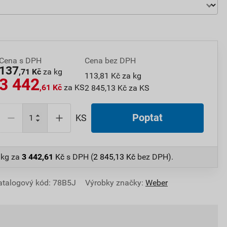
Cena s DPH
Cena bez DPH
137
,71 Kč
za kg
113,81 Kč za kg
3 442
,61 Kč
za KS
2 845,13 Kč za KS
Poptat
KS
 kg
za
3 442,61
Kč
s DPH (
2 845,13
Kč
bez DPH).
atalogový kód: 78B5J
Výrobky značky:
Weber