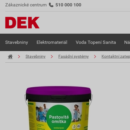
Zákaznické centrum
510 000 100
Stavebniny
Elektromateriál
Voda Topení Sanita
Ná
Stavebniny
Fasádní systémy
Kontaktní zate