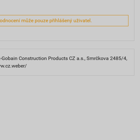
hodnocení může pouze přihlášený uživatel.
-Gobain Construction Products CZ a.s., Smrčkova 2485/4,
ww.cz.weber/