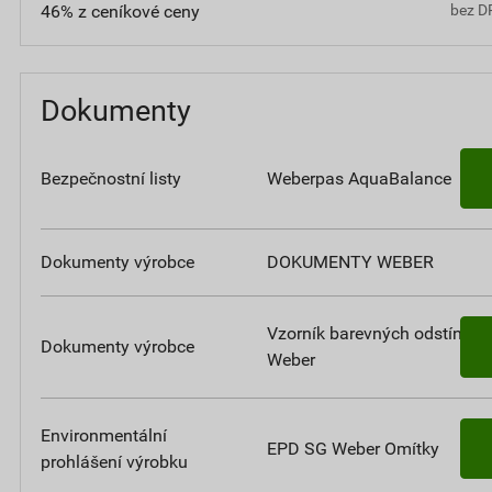
46% z ceníkové ceny
bez D
Dokumenty
Bezpečnostní listy
Weberpas AquaBalance
Dokumenty výrobce
DOKUMENTY WEBER
Vzorník barevných odstínů
Dokumenty výrobce
Weber
Environmentální
EPD SG Weber Omítky
prohlášení výrobku