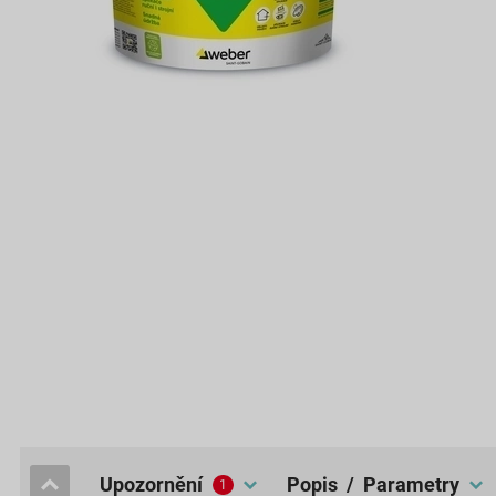
upozornění
popis / Parametry
1