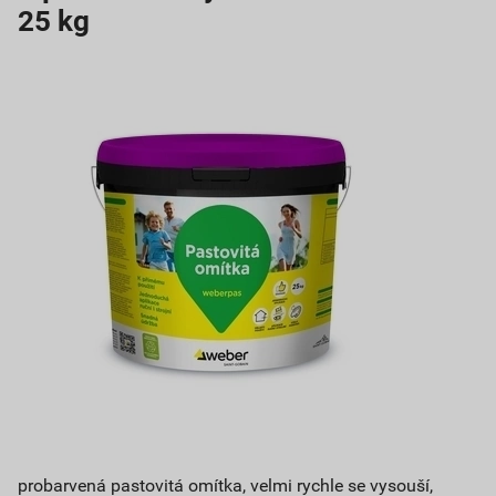
25 kg
probarvená pastovitá omítka, velmi rychle se vysouší,