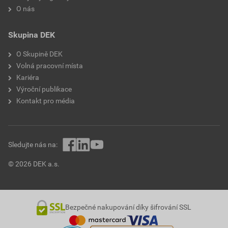
O nás
Skupina DEK
O Skupině DEK
Volná pracovní místa
Kariéra
Výroční publikace
Kontakt pro média
Sledujte nás na:
© 2026 DEK a.s.
Bezpečné nakupování díky šifrování SSL