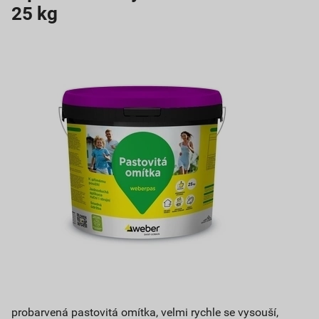
25 kg
probarvená pastovitá omítka, velmi rychle se vysouší,