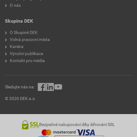
O nás
Skupina DEK
O Skupině DEK
Volná pracovní místa
Kariéra
Výroční publikace
Kontakt pro média
Sledujte nás na:
© 2026 DEK a.s.
Bezpečné nakupování díky šifrování SSL