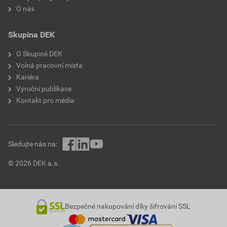
O nás
Skupina DEK
O Skupině DEK
Volná pracovní místa
Kariéra
Výroční publikace
Kontakt pro média
Sledujte nás na:
© 2026 DEK a.s.
Bezpečné nakupování díky šifrování SSL