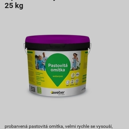
25 kg
probarvená pastovitá omítka, velmi rychle se vysouší,