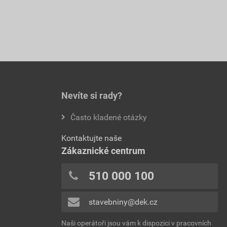
Nevíte si rady?
Často kladené otázky
Kontaktujte naše
Zákaznické centrum
510 000 100
stavebniny@dek.cz
Naši operátoři jsou vám k dispozici v pracovních