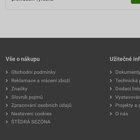
Vše o nákupu
Užitečné in
Obchodní podmínky
Dokument
Reklamace a vrácení zboží
Technická
Značky
Dodací list
Slovník pojmů
Vystavován
Zpracování osobních údajů
Projekty a 
Nastavení cookies
O nás
ŠTĚDRÁ SEZÓNA