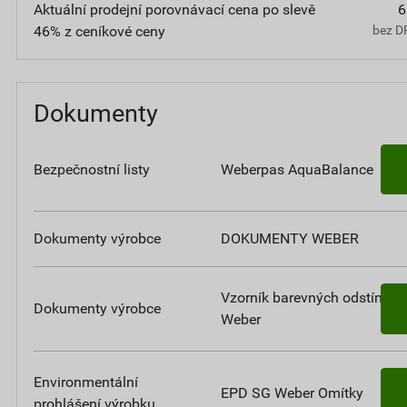
Aktuální prodejní porovnávací cena po slevě
6
46% z ceníkové ceny
bez D
Dokumenty
Bezpečnostní listy
Weberpas AquaBalance
Dokumenty výrobce
DOKUMENTY WEBER
Vzorník barevných odstínů
Dokumenty výrobce
Weber
Environmentální
EPD SG Weber Omítky
prohlášení výrobku