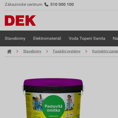
Zákaznické centrum
510 000 100
Stavebniny
Elektromateriál
Voda Topení Sanita
Ná
Stavebniny
Fasádní systémy
Kontaktní zate