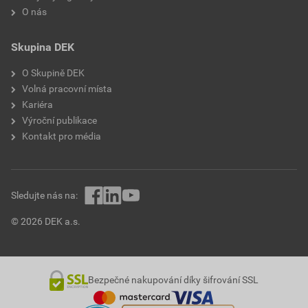
O nás
Skupina DEK
O Skupině DEK
Volná pracovní místa
Kariéra
Výroční publikace
Kontakt pro média
Sledujte nás na:
© 2026 DEK a.s.
Bezpečné nakupování díky šifrování SSL