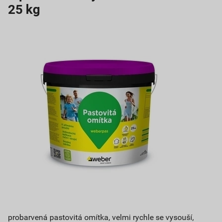
25 kg
probarvená pastovitá omítka, velmi rychle se vysouší,