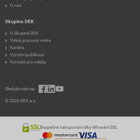
O nás
Skupina DEK
O Skupině DEK
Volná pracovní místa
Kariéra
Výroční publikace
Kontakt pro média
Sledujte nás na:
© 2026 DEK a.s.
Bezpečné nakupování díky šifrování SSL