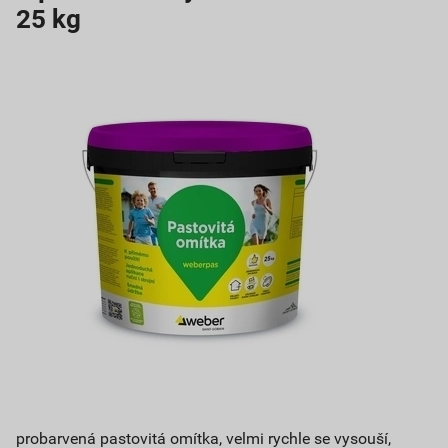
25 kg
probarvená pastovitá omítka, velmi rychle se vysouší,