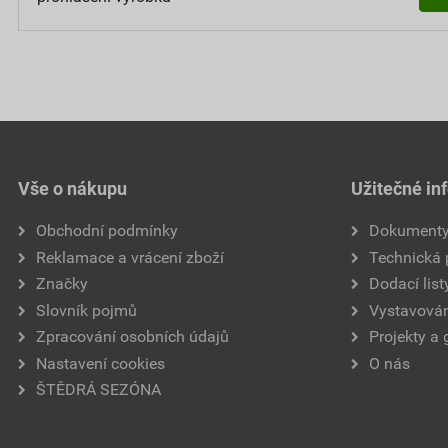
Vše o nákupu
Užitečné in
Obchodní podmínky
Dokument
Reklamace a vrácení zboží
Technická
Značky
Dodací list
Slovník pojmů
Vystavován
Zpracování osobních údajů
Projekty a 
Nastavení cookies
O nás
ŠTĚDRÁ SEZÓNA