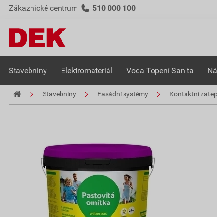
Zákaznické centrum
510 000 100
Stavebniny
Elektromateriál
Voda Topení Sanita
Ná
Stavebniny
Fasádní systémy
Kontaktní zate