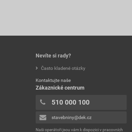
Nevíte si rady?
Často kladené otázky
Kontaktujte naše
Zákaznické centrum
510 000 100
stavebniny@dek.cz
Naši operátoři jsou vám k dispozici v pracovních