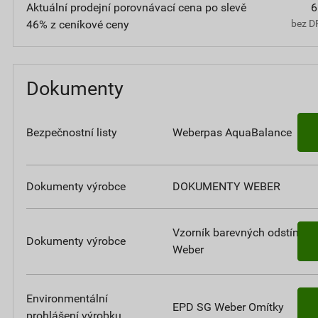
Aktuální prodejní porovnávací cena po slevě
6
46% z ceníkové ceny
bez D
Dokumenty
Bezpečnostní listy
Weberpas AquaBalance
Dokumenty výrobce
DOKUMENTY WEBER
Vzorník barevných odstínů
Dokumenty výrobce
Weber
Environmentální
EPD SG Weber Omítky
prohlášení výrobku