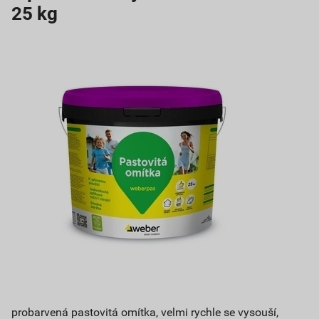
25 kg
probarvená pastovitá omítka, velmi rychle se vysouší,