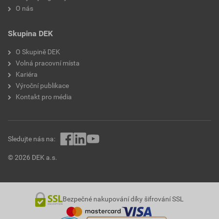
O nás
Skupina DEK
O Skupině DEK
Volná pracovní místa
Kariéra
Výroční publikace
Kontakt pro média
Sledujte nás na:
© 2026 DEK a.s.
Bezpečné nakupování díky šifrování SSL