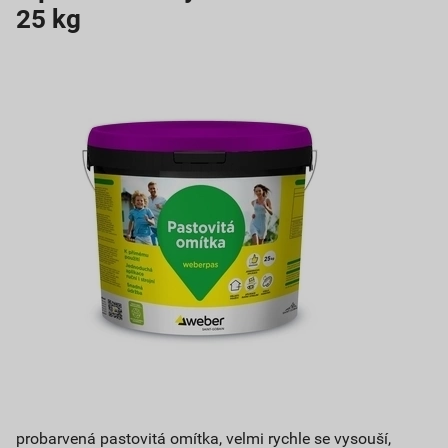
25 kg
probarvená pastovitá omítka, velmi rychle se vysouší,