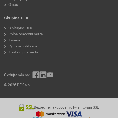
O nás
Skupina DEK
O Skupině DEK
Volná pracovní místa
Kariéra
Výroční publikace
Kontakt pro média
Sledujte nás na:
© 2026 DEK a.s.
Bezpečné nakupování díky šifrování SSL