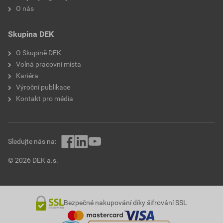
O nás
Skupina DEK
O Skupině DEK
Volná pracovní místa
Kariéra
Výroční publikace
Kontakt pro média
Sledujte nás na:
© 2026 DEK a.s.
Bezpečné nakupování díky šifrování SSL