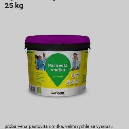
25 kg
probarvená pastovitá omítka, velmi rychle se vysouší,