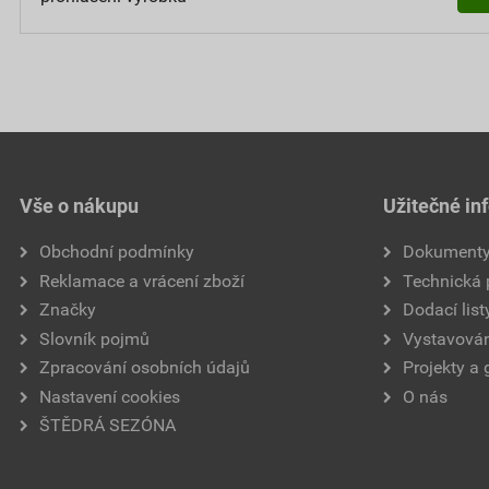
Vše o nákupu
Užitečné in
Obchodní podmínky
Dokument
Reklamace a vrácení zboží
Technická
Značky
Dodací list
Slovník pojmů
Vystavován
Zpracování osobních údajů
Projekty a 
Nastavení cookies
O nás
ŠTĚDRÁ SEZÓNA