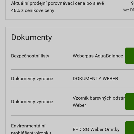
Aktuální prodejní porovnávací cena po slevě
9
46% z ceníkové ceny
bez D
Dokumenty
Bezpečnostní listy
Weberpas AquaBalance
Dokumenty výrobce
DOKUMENTY WEBER
Vzorník barevných odstínů
Dokumenty výrobce
Weber
Environmentální
EPD SG Weber Omítky
prohlášení výrobku