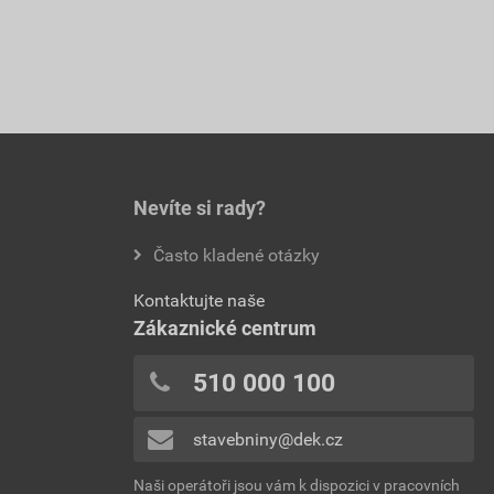
Nevíte si rady?
Často kladené otázky
Kontaktujte naše
Zákaznické centrum
510 000 100
stavebniny@dek.cz
Naši operátoři jsou vám k dispozici v pracovních