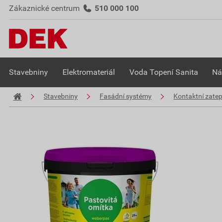
Zákaznické centrum
510 000 100
Stavebniny
Elektromateriál
Voda Topení Sanita
Ná
Stavebniny
Fasádní systémy
Kontaktní zate